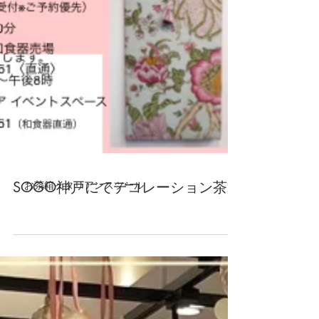
SEARCH BY TAGS
お茶箱
イタリアンスツール
GALLERY
SOGO神戸にてデコレーション茶箱フェア開催