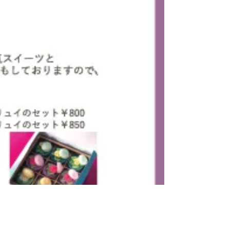
素敵なご縁をいただき ワークショップ 展示販売会 開催させていただきます。 12月6日～16
日まで 三重県四日市市クロードリュッツ様にて（JR四日市の駅前です） ワークショップ&展示
販売会を 開催させていただきます。 ...