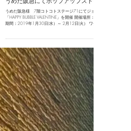
うめだ阪急にてポップアップストアを期間限定
うめだ阪急様 7階コトコトステージ71にてジョワデコレーション
「HAPPY BUBBLE VALENTINE」を開催 開催場所：うめだ阪急様 
期間：2019年1月30日(水）～ 2月12日(火） ワークショップ...