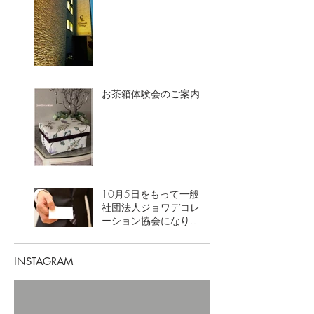
お茶箱体験会のご案内
10月5日をもって一般
社団法人ジョワデコレ
ーション協会になりま
した。
INSTAGRAM